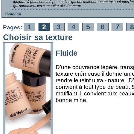
toujours à point nommé pour celles qui ont malheureusement quelques imp
qui souhaitent les camoufler discrètement.
16/06/2008
1
2
3
4
5
6
7
Pages:
Choisir sa texture
Fluide
D’une couvrance légère, trans
texture crémeuse il donne un e
rendre le teint ultra - naturel. 
convient à tout type de peau.
matifiant, il convient aux peau
bonne mine.