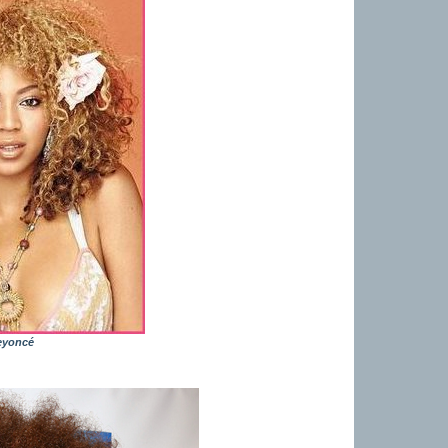
eyoncé