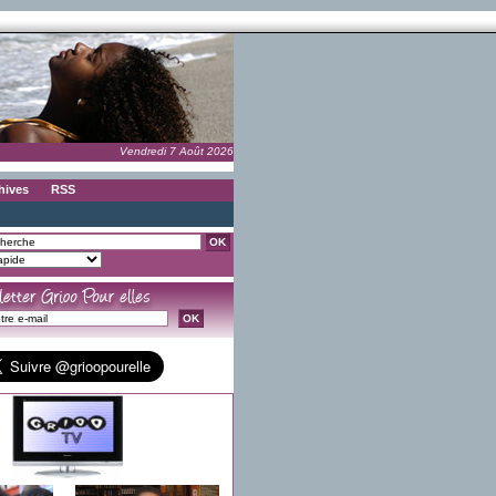
Vendredi 7 Août 2026
hives
RSS