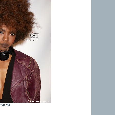
ryn Hill