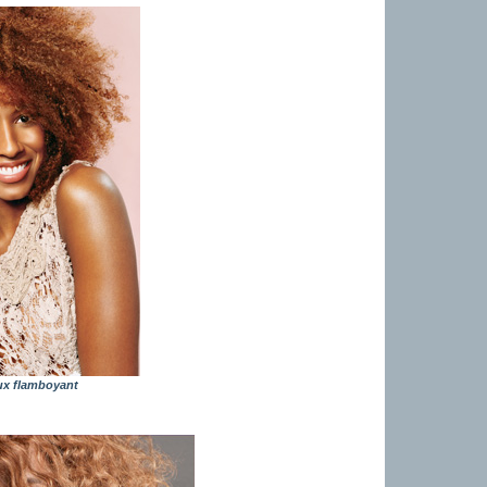
ux flamboyant