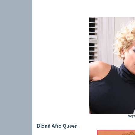
Keys
Blond Afro Queen