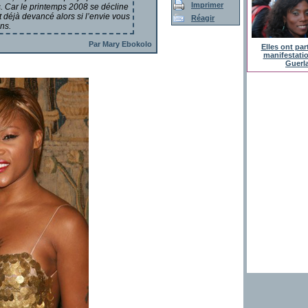
Imprimer
s. Car le printemps 2008 se décline
t déjà devancé alors si l’envie vous
Réagir
ns.
Par Mary Ebokolo
Elles ont part
manifestati
Guerl