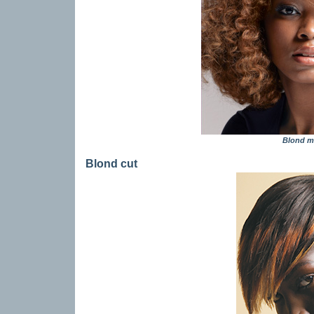
Blond mi
Blond cut