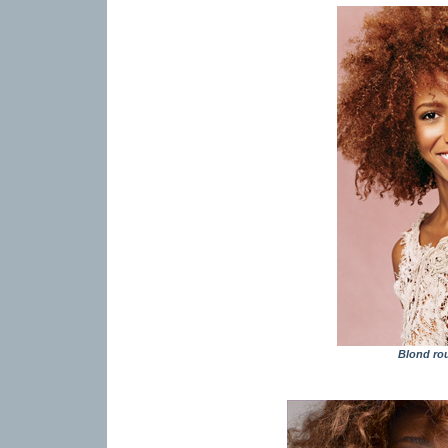
Blond ro