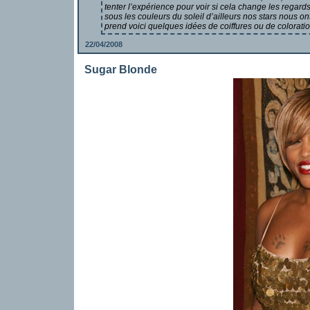
tenter l’expérience pour voir si cela change les regard
sous les couleurs du soleil d’ailleurs nos stars nous on
prend voici quelques idées de coiffures ou de coloratio
22/04/2008
Sugar Blonde