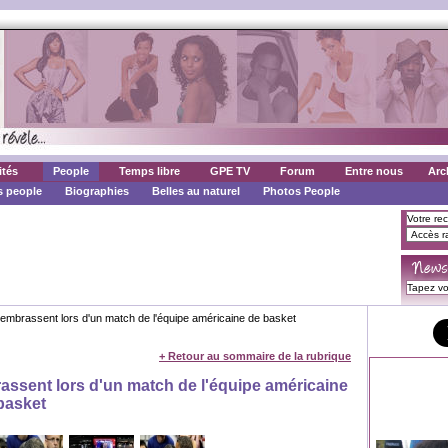
ités
People
Temps libre
GPE TV
Forum
Entre nous
Arc
 people
Biographies
Belles au naturel
Photos People
embrassent lors d'un match de l'équipe américaine de basket
+ Retour au sommaire de la rubrique
assent lors d'un match de l'équipe américaine
basket