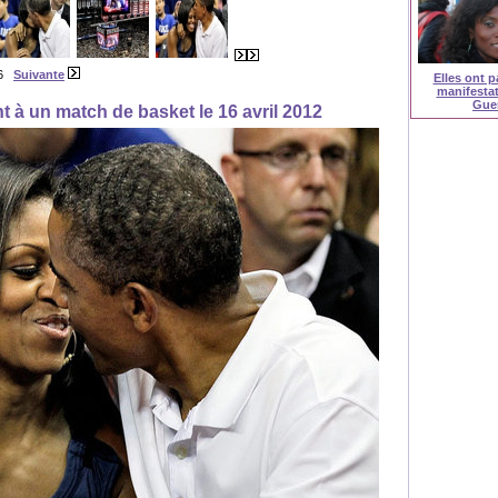
 6
Suivante
Elles ont pa
manifestat
Guer
t à un match de basket le 16 avril 2012