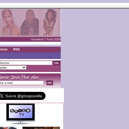
Vendredi 7 Août 2026
hives
RSS