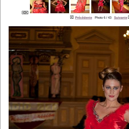
Précédente
Photo 6 / 43
Suivante