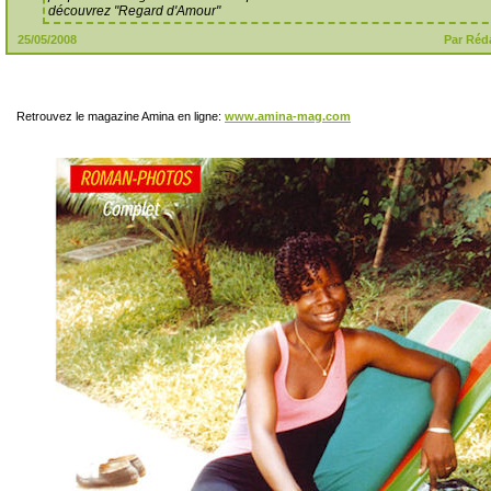
découvrez "Regard d'Amour"
25/05/2008
Par Réd
Retrouvez le magazine Amina en ligne:
www.amina-mag.com