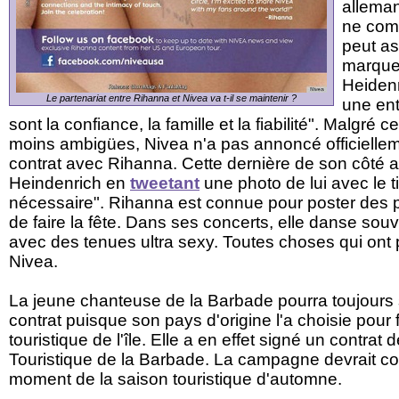
alleman
ne com
peut as
marque
Heidenr
Le partenariat entre Rihanna et Nivea va t-il se maintenir ?
une ent
sont la confiance, la famille et la fiabilité". Malgré 
moins ambigües, Nivea n'a pas annoncé officielleme
contrat avec Rihanna. Cette dernière de son côté a
Heindenrich en
tweetant
une photo de lui avec le t
nécessaire". Rihanna est connue pour poster des 
de faire la fête. Dans ses concerts, elle danse so
avec des tenues ultra sexy. Toutes choses qui ont 
Nivea.
La jeune chanteuse de la Barbade pourra toujours 
contrat puisque son pays d'origine l'a choisie pour 
touristique de l'île. Elle a en effet signé un contrat 
Touristique de la Barbade. La campagne devrait 
moment de la saison touristique d'automne.