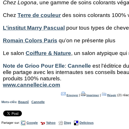
Chez Logona
, une gamme de soins colorants vég
Chez
Terre de couleur
des soins colorants 100% 
L’institut Marry Pascual
pour tous types de cheveu
Romain Colors Paris
qu’on ne présente plus
Le salon
Coiffure & Nature
, un salon atypique qui
Note de Grioo Pour Elle
:
Cannelle
est l'éditrice d
elle partage avec les internautes ses conseils beau
produits 100% naturels.
www.cannellecie.com
|
|
(21 réac
Envoyer
Imprimer
Réagir
Mots-clés:
Beauté
Cannelle
Partager sur:
Google
Yahoo
Digg
Delicious