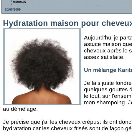
naturels
20/06/2009
Hydratation maison pour cheveu
Aujourd’hui je par
astuce maison que 
cheveux après le s
assez satisfaite.
Un mélange Karité
Je fais juste fondre
quelques gouttes d’
le tout, sur l’ense
mon shampoing. J
au démêlage.
Je précise que j’ai les cheveux crépus; ils ont do
hydratation car les cheveux frisés sont de façon g