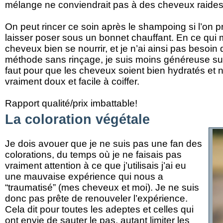
mélange ne conviendrait pas à des cheveux raides
On peut rincer ce soin après le shampoing si l’on pr
laisser poser sous un bonnet chauffant. En ce qui
cheveux bien se nourrir, et je n’ai ainsi pas besoin 
méthode sans rinçage, je suis moins généreuse sur l
faut pour que les cheveux soient bien hydratés et no
vraiment doux et facile à coiffer.
Rapport qualité/prix imbattable!
La coloration végétale
Je dois avouer que je ne suis pas une fan des
colorations, du temps où je ne faisais pas
vraiment attention à ce que j’utilisais j’ai eu
une mauvaise expérience qui nous a
“traumatisé” (mes cheveux et moi). Je ne suis
donc pas prête de renouveler l’expérience.
Cela dit pour toutes les adeptes et celles qui
ont envie de sauter le pas, autant limiter les