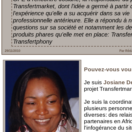
Transfertmarket, dont l'idée a germé à partir 
l'expérience qu'elle a su acquérir dans sa vie
professionnelle antérieure. Elle a répondu à 
questions sur sa société et notamment les d
produits phares qu'elle met en place: Transfe
Transfertphony
29/11/2010
Par Réd
Pouvez-vous vou
Je suis
Josiane D
projet Transfertmar
Je suis la coordina
plusieurs personn
diverses: des rela
partenaires en Afr
l'infogérance du si