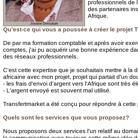
professionnels de 
des partenaires ins
Afrique.
Josiane Deroubaix
Qu'est-ce qui vous a poussée à créer le projet 
De par ma formation comptable et après avoir exe
comptes, j'ai pu acquérir une bonne expérience dan
des réseaux professionnels.
C'est cette expertise que je souhaitais mettre à la 
africaine avec mon projet, projet qui partait d'un do
- les frais d'envoi d'argent vers l'Afrique sont très é
- L'argent envoyé est souvent mal utilisé.
Transfertmarket a été conçu pour répondre à cette
Quels sont les services que vous proposez?
Nous proposons deux services l'un relatif au domain
la communication avec toujours cette même idée de