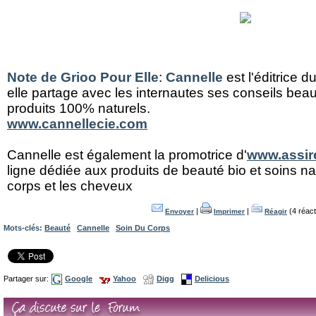
Note de Grioo Pour Elle
:
Cannelle
est l'éditrice d
elle partage avec les internautes ses conseils beau
produits 100% naturels.
www.cannellecie.com
Cannelle est également la promotrice d'
www.assir
ligne dédiée aux produits de beauté bio et soins nat
corps et les cheveux
|
|
(4 réact
Envoyer
Imprimer
Réagir
Mots-clés:
Beauté
Cannelle
Soin Du Corps
Partager sur:
Google
Yahoo
Digg
Delicious