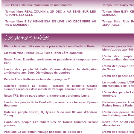
Vie Privée
Manque d'ambition de mon homme
Temps libre
Carry Yan
Temps libre
REAL ZOUKIN x 25 DEC x AU SENS SUR LES
Temps libre
E.SY K
CHAMPS ELYSEES
MORNING |
Temps libre
E.SY KENNENGA EN LIVE | 03 DECEMBRE AU
Temps libre
Rick R
NEW MORNING |
1NRATABLE !
Pleins feux sur...
Missmariana présente la Luso Fashion Paris
Galeries people
Kerr
bien d'autres aux 4
Election Miss France 2013 : Miss Tahiti 1ère dauphine
L'actu des people
News
Aidez Zouréha, architecte et patissière à remporter son
Cosmopolitan déclenc
pari!
L'actu des people
Ri
L'actu des people
Michelle Obama dirigera la délégation
de Nivea
américaine aux Jeux Olympiques de Londres
L'actu des people
La 
People
Fleur Pellerin victime de mysoginie ?
Le monde bouge
L'OF
Galeries people
Le bisou : Barack et Michelle Obama
internationale de la 
s'embrassent lors d'un match de l'équipe américaine de basket
L'actu des people
Le
News
TF1: fin de partie pour la franco-cap verdienne Lucia!
cérébrale
L'actu des people
Kola Boof affirme avoir couché avec Djimon
Galeries people
Anni
Hounsou
Rotin's Home à Paris
Galeries people
Oprah, TI, Tyrese & co aux 80 ans d'Andrew
L'actu des people
D
Young
fund raising pour Ba
L'actu des people
Les funérailles de Donna Summer seront
News
Père de 30 en
privées
alimentaires!
Podiums
La collection "Rouge passion" de Sadio Bee
L'actu des people
Vid