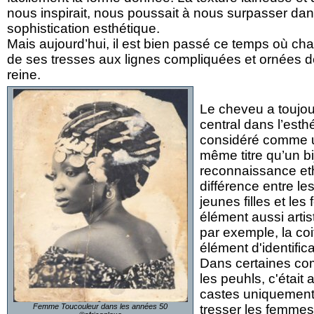
nous inspirait, nous poussait à nous surpasser dans 
sophistication esthétique.
Mais aujourd’hui, il est bien passé ce temps où ch
de ses tresses aux lignes compliquées et ornées d
reine.
Le cheveu a toujou
central dans l’esthé
considéré comme u
même titre qu’un bi
reconnaissance et
différence entre le
jeunes filles et les
élément aussi artist
par exemple, la coi
élément d'identifica
Dans certaines c
les peuhls, c'était
castes uniquement 
Femme Toucouleur dans les années 50
tresser les femmes