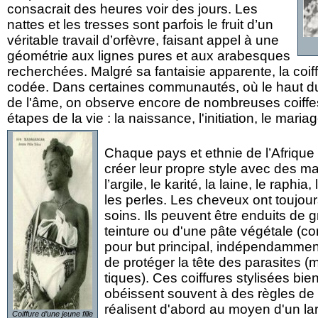
consacrait des heures voir des jours. Les
nattes et les tresses sont parfois le fruit d’un
véritable travail d’orfèvre, faisant appel à une
géométrie aux lignes pures et aux arabesques
recherchées. Malgré sa fantaisie apparente, la coiffu
codée. Dans certaines communautés, où le haut du
de l'âme, on observe encore de nombreuses coiffe
étapes de la vie : la naissance, l'initiation, le mariag
Chaque pays et ethnie de l’Afrique
créer leur propre style avec des ma
l’argile, le karité, la laine, le raphia,
les perles. Les cheveux ont toujour
soins. Ils peuvent être enduits de
teinture ou d'une pâte végétale (c
pour but principal, indépendamment
de protéger la tête des parasites 
tiques). Ces coiffures stylisées bie
obéissent souvent à des règles d
réalisent d'abord au moyen d'un la
Coiffure d’une jeune fille