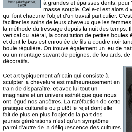
à grandes et épaisses dents, pour 
Vezo (Madagascar,
1903)
masse souple. Celle-ci est alors di
qui font chacune l'objet d'un travail particulier. C'
faciliter les soins de leurs cheveux que les femmes
la méthode du tressage depuis la nuit des temps. Il 
vertical ou latéral, la constitution de petites boules 
et dont le bas est enroulée de fils à coudre noir ta
boule régulière. On trouve également un jeu de nat
ou un montage savant de peignes, de foulards, de b
décoratifs.
Cet art typiquement africain qui consiste à
sculpter la chevelure est malheureusement en
train de disparaître, et avec lui tout un
imaginaire et un univers esthétique que nous
ont légué nos ancêtres. La raréfaction de cette
pratique culturelle ou plutôt le rejet dont elle
fait de plus en plus l’objet de la part des
jeunes générations n’est qu’un symptôme
parmi d’autre de la déliquescence des cultures