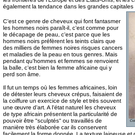
également la tendance dans les grandes capitales 
C’est ce genre de cheveux qui font fantasmer
les hommes noirs paraît-il, c’est comme pour
le décapage de peau, c’est parce que les
hommes noirs préfèrent les teints clairs que
des milliers de femmes noires risques cancers
et maladies de la peau en tous genres. Mais
pendant qu’hommes et femmes se renvoient
la balle, c’est bien la femme africaine qui y
perd son âme.
Il fut un temps où les femmes africaines, loin
de détester leurs cheveux crépus, faisaient de
la coiffure un exercice de style et très souvent
une œuvre d’art. A l’état naturel les cheveux
de type africain présentent la particularité de
pouvoir être "sculptés" ou travaillés de
Coi
manière très élaborée car ils conservent
facilement la forme donnée. La texture laineuse e