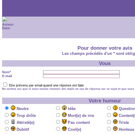
Auteur:
Date:
Auteur:
Date:
Pour donner votre avis
Les champs précédés d'un * sont oblig
Vous
Nom*
E-mail
Etre prévenu par email quand une réponse est faite
Ne cochez oui que si vous voulez recevoir des mails en cas de réponse sur ce sujet et que vous 
Votre humeur
Neutre
Idée
Questio
Trop drôle
Mort(e) de rire
Content(
Attristé(e)
Pas content
Triste
Dubitif
Cool(e)
Honteux