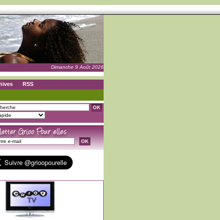
Dimanche 9 Août 2026
hives
RSS