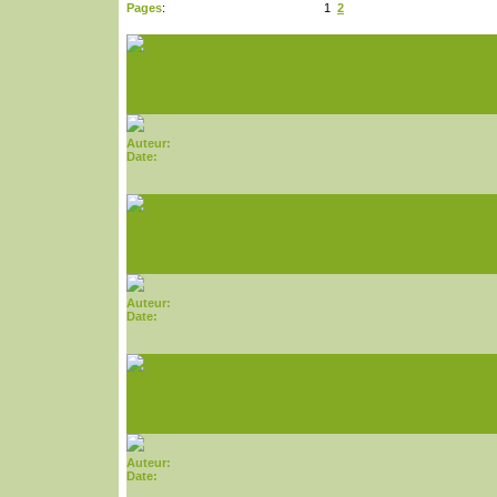
Pages
:
1
2
Auteur:
Date:
Auteur:
Date:
Auteur:
Date:
Auteur:
Date:
Auteur:
Date:
Auteur:
Date: