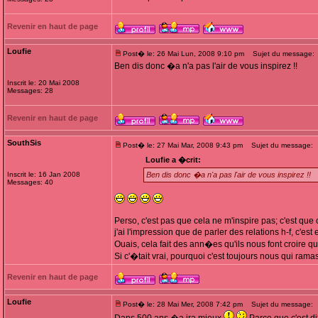
Revenir en haut de page
Loufie
Post� le: 26 Mai Lun, 2008 9:10 pm
Sujet du message:
Ben dis donc �a n'a pas l'air de vous inspirez !!
Inscrit le: 20 Mai 2008
Messages: 28
Revenir en haut de page
SouthSis
Post� le: 27 Mai Mar, 2008 9:43 pm
Sujet du message:
Loufie a �crit:
Inscrit le: 16 Jan 2008
Ben dis donc �a n'a pas l'air de vous inspirez !!
Messages: 40
Perso, c'est pas que cela ne m'inspire pas; c'est que c
j'ai l'impression que de parler des relations h-f, c'e
Ouais, cela fait des ann�es qu'ils nous font croire 
Si c'�tait vrai, pourquoi c'est toujours nous qui ra
Revenir en haut de page
Loufie
Post� le: 28 Mai Mer, 2008 7:42 pm
Sujet du message: