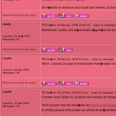
Je d�teste la violence sous toute ses formes, et j'ess
Revenir en haut de page
charly
Post� le: 29 Mai Jeu, 2008 10:46 am
Sujet du message:
Bienvenue Loufie, une d�sormais r�guli�re du f
Inscrit le: 22 Ao� 2007
Messages: 92
Revenir en haut de page
Loufie
Post� le: 29 Mai Jeu, 2008 8:00 pm
Sujet du message:
Merci. J'aurais cru que le webmaster mod�rateur d'un s
Inscrit le: 20 Mai 2008
Messages: 28
Revenir en haut de page
Loufie
Post� le: 15 Juil Mar, 2008 6:33 pm
Sujet du message:
Comme vous l'avez vu, je lance ma marque de fringue
Inscrit le: 20 Mai 2008
Vous pouvez voir les mod�les sur
www.comboutique
Messages: 28
le webby pourra m'accorder un article de pr�sentatio