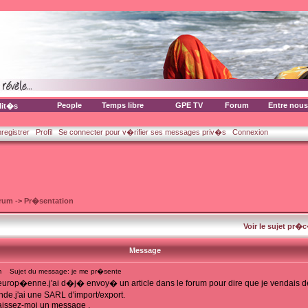
People
Temps libre
GPE TV
Forum
Entre nous
lit�s
nregistrer
Profil
Se connecter pour v�rifier ses messages priv�s
Connexion
orum
->
Pr�sentation
Voir le sujet pr�
Message
m
Sujet du message: je me pr�sente
o-europ�enne.j'ai d�j� envoy� un article dans le forum pour dire que je vendais 
e.j'ai une SARL d'import/export.
laissez-moi un message .