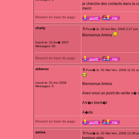
je cherche des contacts dans la 
merci
Revenir en haut de page
charly
Post� le: 23 Avr Mer, 2008 2:27 pm
Bienvenue Amina
Inscrit le: 22 Ao� 2007
Messages: 92
Revenir en haut de page
aidanou
Post� le: 02 Mai Ven, 2008 11:31 a
Inscrit le: 01 Avr 2008
Bienvenue Amina.
Messages: 6
Avez-vous un point de vente o� on
A tr�s bient�t
A�da
Revenir en haut de page
amina
Post� le: 02 Mai Ven, 2008 12:38 
bonjour aida