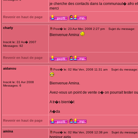
je cherche des contacts dans la communaut� afro et 
merci
Revenir en haut de page
charly
Post� le: 23 Avr Mer, 2008 2:27 pm
Sujet du message:
Bienvenue Amina
Inscrit le: 22 Ao� 2007
Messages: 92
Revenir en haut de page
aidanou
Post� le: 02 Mai Ven, 2008 11:31 am
Sujet du message:
Inscrit le: 01 Avr 2008
Bienvenue Amina.
Messages: 6
Avez-vous un point de vente o� on pourrait tester ou
A tr�s bient�t
A�da
Revenir en haut de page
amina
Post� le: 02 Mai Ven, 2008 12:38 pm
Sujet du message
bonjour aida