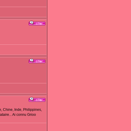
, Chine, Inde, Philippines,
taire... Ai connu Grioo