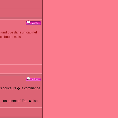
 juridique dans un cabinet
 ce boulot mais
e des douceurs � la commande.
 � contretemps." Fran�oise