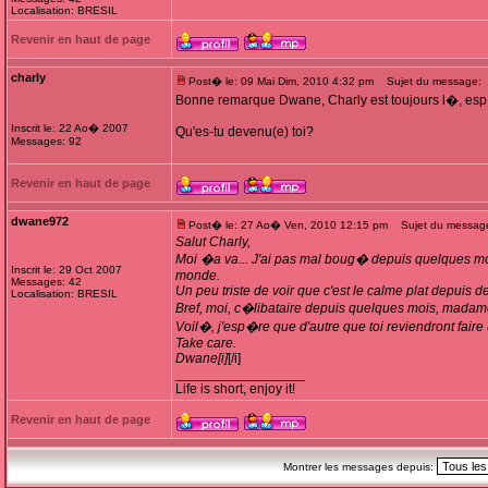
Localisation: BRESIL
Revenir en haut de page
charly
Post� le: 09 Mai Dim, 2010 4:32 pm
Sujet du message:
Bonne remarque Dwane, Charly est toujours l�, esp
Inscrit le: 22 Ao� 2007
Qu'es-tu devenu(e) toi?
Messages: 92
Revenir en haut de page
dwane972
Post� le: 27 Ao� Ven, 2010 12:15 pm
Sujet du message:
Salut Charly,
Moi �a va... J'ai pas mal boug� depuis quelques mois
Inscrit le: 29 Oct 2007
monde.
Messages: 42
Un peu triste de voir que c'est le calme plat depuis 
Localisation: BRESIL
Bref, moi, c�libataire depuis quelques mois, madame vo
Voil�, j'esp�re que d'autre que toi reviendront faire u
Take care.
Dwane[i]
[/i]
_________________
Life is short, enjoy it!
Revenir en haut de page
Montrer les messages depuis: