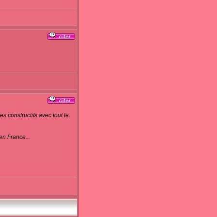
 constructifs avec tout le
en France...