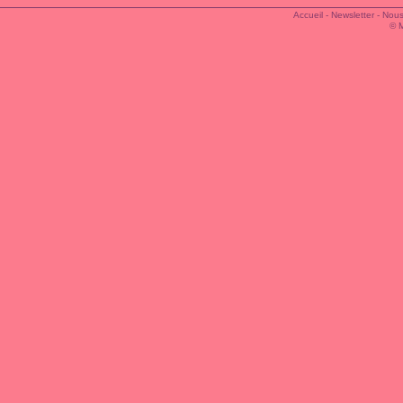
Accueil
-
Newsletter
-
Nous
© 