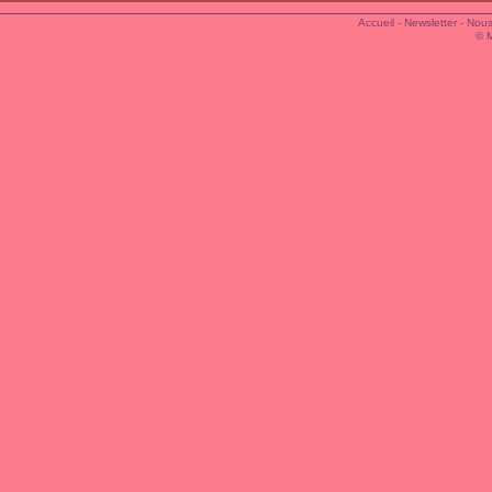
Accueil
-
Newsletter
-
Nous
© 