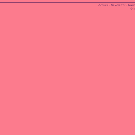
Accueil
-
Newsletter
-
Nous
© 