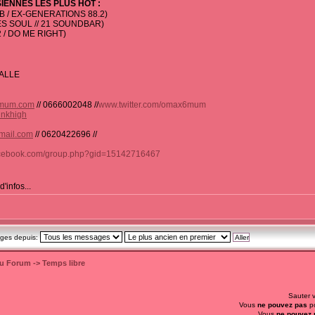
IENNES LES PLUS HOT :
 / EX-GENERATIONS 88.2)
S SOUL // 21 SOUNDBAR)
 / DO ME RIGHT)
ALLE
mum.com
// 0666002048 //
www.twitter.com/omax6mum
unkhigh
mail.com
// 0620422696 //
facebook.com/group.php?gid=15142716467
'infos...
ages depuis:
du Forum
->
Temps libre
Sauter 
Vous
ne pouvez pas
po
Vous
ne pouvez 