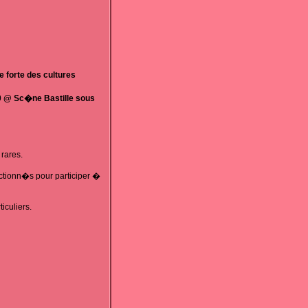
e forte des cultures
0 @ Sc�ne Bastille sous
 rares.
ectionn�s pour participer �
iculiers.