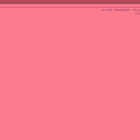
Accueil
-
Newsletter
-
Nous
© 