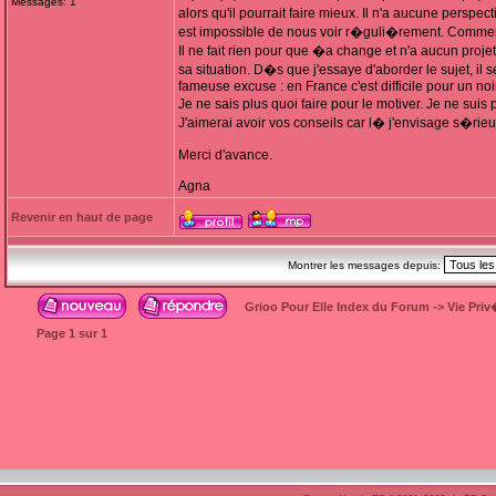
Messages: 1
alors qu'il pourrait faire mieux. Il n'a aucune perspe
est impossible de nous voir r�guli�rement. Comment 
Il ne fait rien pour que �a change et n'a aucun projet
sa situation. D�s que j'essaye d'aborder le sujet, il 
fameuse excuse : en France c'est difficile pour un noir
Je ne sais plus quoi faire pour le motiver. Je ne sui
J'aimerai avoir vos conseils car l� j'envisage s�rieu
Merci d'avance.
Agna
Revenir en haut de page
Montrer les messages depuis:
Grioo Pour Elle Index du Forum
->
Vie Pri
Page
1
sur
1