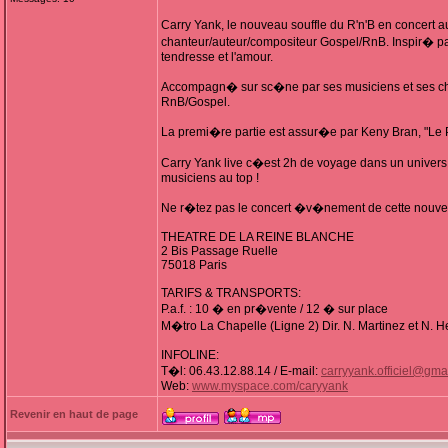
Carry Yank, le nouveau souffle du R'n'B en concert 
chanteur/auteur/compositeur Gospel/RnB. Inspir� par s
tendresse et l'amour.
Accompagn� sur sc�ne par ses musiciens et ses chori
RnB/Gospel.
La premi�re partie est assur�e par Keny Bran, "Le P
Carry Yank live c�est 2h de voyage dans un univers
musiciens au top !
Ne r�tez pas le concert �v�nement de cette nouve
THEATRE DE LA REINE BLANCHE
2 Bis Passage Ruelle
75018 Paris
TARIFS & TRANSPORTS:
P.a.f. : 10 � en pr�vente / 12 � sur place
M�tro La Chapelle (Ligne 2) Dir. N. Martinez et N. H
INFOLINE:
T�l: 06.43.12.88.14 / E-mail:
carryyank.officiel@gma
Web:
www.myspace.com/caryyank
Revenir en haut de page