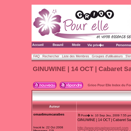
Accueil
Beauté
Mode
Vie priv�e
Personna
FAQ
Rechercher
Liste des Membres
Groupes d'utilisateurs
S'e
GINUWINE | 14 OCT | Cabaret S
Grioo Pour Elle Index du F
Auteur
omax6mumcaraibes
Post� le: 10 Sep Jeu, 2009 7:55 p
GINUWINE | 14 OCT | Cabaret Sa
Inscrit le: 22 Oct 2008
http://www.ginuwineconcert.com
Messages: 119