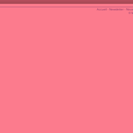
Accueil
-
Newsletter
-
Nous
© 