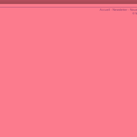
Accueil
-
Newsletter
-
Nous
© 