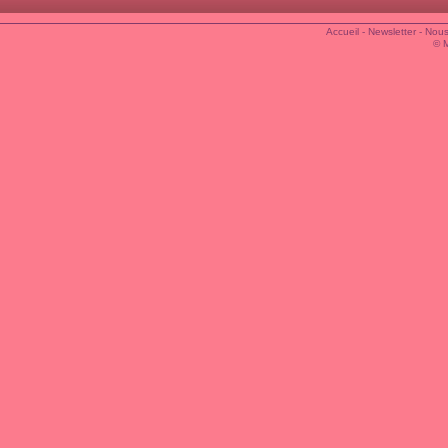
Accueil
-
Newsletter
-
Nous
© 