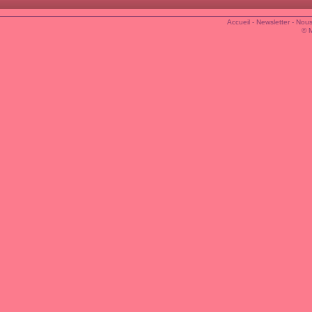
Accueil
-
Newsletter
-
Nous
© 