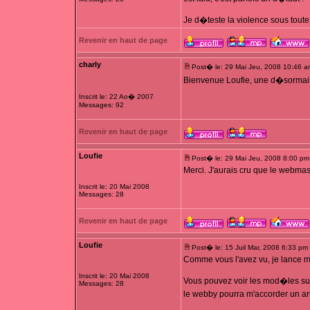
Je d�teste la violence sous toute 
Revenir en haut de page
charly
Post� le: 29 Mai Jeu, 2008 10:46 a
Bienvenue Loufie, une d�sorma
Inscrit le: 22 Ao� 2007
Messages: 92
Revenir en haut de page
Loufie
Post� le: 29 Mai Jeu, 2008 8:00 pm
Merci. J'aurais cru que le webmast
Inscrit le: 20 Mai 2008
Messages: 28
Revenir en haut de page
Loufie
Post� le: 15 Juil Mar, 2008 6:33 pm
Comme vous l'avez vu, je lance m
Inscrit le: 20 Mai 2008
Vous pouvez voir les mod�les s
Messages: 28
le webby pourra m'accorder un art