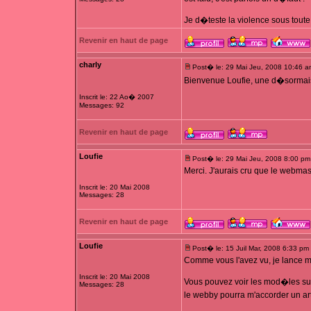
Je d�teste la violence sous toute 
Revenir en haut de page
charly
Post� le: 29 Mai Jeu, 2008 10:46 a
Bienvenue Loufie, une d�sorma
Inscrit le: 22 Ao� 2007
Messages: 92
Revenir en haut de page
Loufie
Post� le: 29 Mai Jeu, 2008 8:00 pm
Merci. J'aurais cru que le webmast
Inscrit le: 20 Mai 2008
Messages: 28
Revenir en haut de page
Loufie
Post� le: 15 Juil Mar, 2008 6:33 pm
Comme vous l'avez vu, je lance m
Inscrit le: 20 Mai 2008
Vous pouvez voir les mod�les s
Messages: 28
le webby pourra m'accorder un art