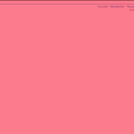
Accueil
-
Newsletter
-
Nous
© 