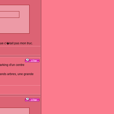
que c'�tait pas mon truc.
arking d'un centre
grands arbres, une grande