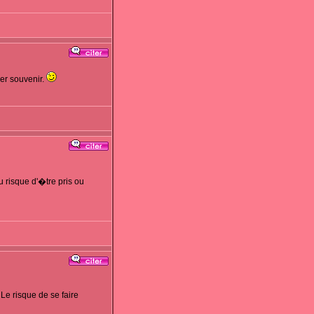
per souvenir.
u risque d'�tre pris ou
 Le risque de se faire