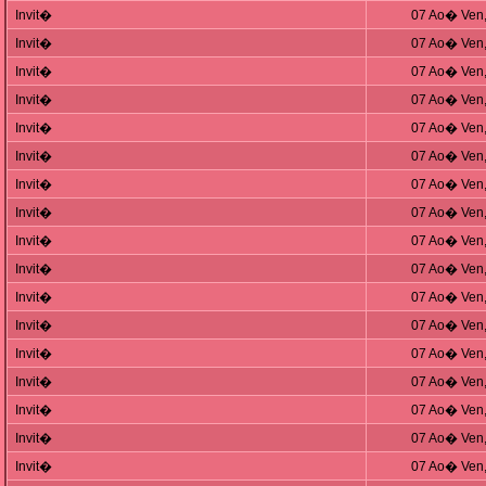
Invit�
07 Ao� Ven,
Invit�
07 Ao� Ven,
Invit�
07 Ao� Ven,
Invit�
07 Ao� Ven,
Invit�
07 Ao� Ven,
Invit�
07 Ao� Ven,
Invit�
07 Ao� Ven,
Invit�
07 Ao� Ven,
Invit�
07 Ao� Ven,
Invit�
07 Ao� Ven,
Invit�
07 Ao� Ven,
Invit�
07 Ao� Ven,
Invit�
07 Ao� Ven,
Invit�
07 Ao� Ven,
Invit�
07 Ao� Ven,
Invit�
07 Ao� Ven,
Invit�
07 Ao� Ven,