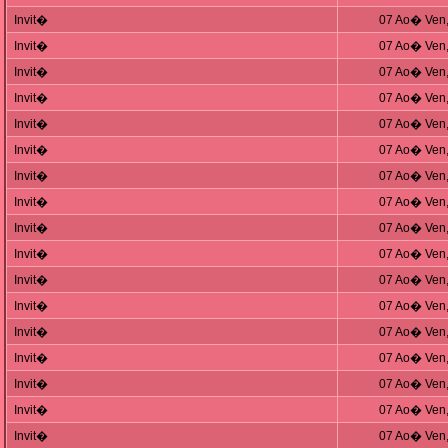
Invit�
07 Ao� Ven,
Invit�
07 Ao� Ven,
Invit�
07 Ao� Ven,
Invit�
07 Ao� Ven,
Invit�
07 Ao� Ven,
Invit�
07 Ao� Ven,
Invit�
07 Ao� Ven,
Invit�
07 Ao� Ven,
Invit�
07 Ao� Ven,
Invit�
07 Ao� Ven,
Invit�
07 Ao� Ven,
Invit�
07 Ao� Ven,
Invit�
07 Ao� Ven,
Invit�
07 Ao� Ven,
Invit�
07 Ao� Ven,
Invit�
07 Ao� Ven,
Invit�
07 Ao� Ven,