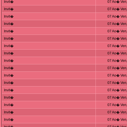
Invit�
07 Ao� Ven,
Invit�
07 Ao� Ven,
Invit�
07 Ao� Ven,
Invit�
07 Ao� Ven,
Invit�
07 Ao� Ven,
Invit�
07 Ao� Ven,
Invit�
07 Ao� Ven,
Invit�
07 Ao� Ven,
Invit�
07 Ao� Ven,
Invit�
07 Ao� Ven,
Invit�
07 Ao� Ven,
Invit�
07 Ao� Ven,
Invit�
07 Ao� Ven,
Invit�
07 Ao� Ven,
Invit�
07 Ao� Ven,
Invit�
07 Ao� Ven,
Invit�
07 Ao� Ven,