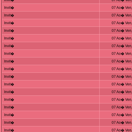
Invit�
07 Ao� Ven,
Invit�
07 Ao� Ven,
Invit�
07 Ao� Ven,
Invit�
07 Ao� Ven,
Invit�
07 Ao� Ven,
Invit�
07 Ao� Ven,
Invit�
07 Ao� Ven,
Invit�
07 Ao� Ven,
Invit�
07 Ao� Ven,
Invit�
07 Ao� Ven,
Invit�
07 Ao� Ven,
Invit�
07 Ao� Ven,
Invit�
07 Ao� Ven,
Invit�
07 Ao� Ven,
Invit�
07 Ao� Ven,
Invit�
07 Ao� Ven,
Invit�
07 Ao� Ven,
Invit�
07 Ao� Ven,