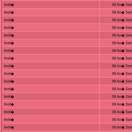
Invit�
08 Ao� Sam
Invit�
08 Ao� Sam
Invit�
08 Ao� Sam
Invit�
08 Ao� Sam
Invit�
08 Ao� Sam
Invit�
08 Ao� Sam
Invit�
08 Ao� Sam
Invit�
08 Ao� Sam
Invit�
08 Ao� Sam
Invit�
08 Ao� Sam
Invit�
08 Ao� Sam
Invit�
08 Ao� Sam
Invit�
08 Ao� Sam
Invit�
08 Ao� Sam
Invit�
08 Ao� Sam
Invit�
08 Ao� Sam
Invit�
08 Ao� Sam