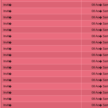
Invit�
08 Ao� Sam
Invit�
08 Ao� Sam
Invit�
08 Ao� Sam
Invit�
08 Ao� Sam
Invit�
08 Ao� Sam
Invit�
08 Ao� Sam
Invit�
08 Ao� Sam
Invit�
08 Ao� Sam
Invit�
08 Ao� Sam
Invit�
08 Ao� Sam
Invit�
08 Ao� Sam
Invit�
08 Ao� Sam
Invit�
08 Ao� Sam
Invit�
08 Ao� Sam
Invit�
08 Ao� Sam
Invit�
08 Ao� Sam
Invit�
08 Ao� Sam