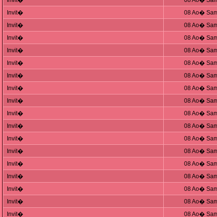
Invit�
08 Ao� Sam
Invit�
08 Ao� Sam
Invit�
08 Ao� Sam
Invit�
08 Ao� Sam
Invit�
08 Ao� Sam
Invit�
08 Ao� Sam
Invit�
08 Ao� Sam
Invit�
08 Ao� Sam
Invit�
08 Ao� Sam
Invit�
08 Ao� Sam
Invit�
08 Ao� Sam
Invit�
08 Ao� Sam
Invit�
08 Ao� Sam
Invit�
08 Ao� Sam
Invit�
08 Ao� Sam
Invit�
08 Ao� Sam
Invit�
08 Ao� Sam
Invit�
08 Ao� Sam