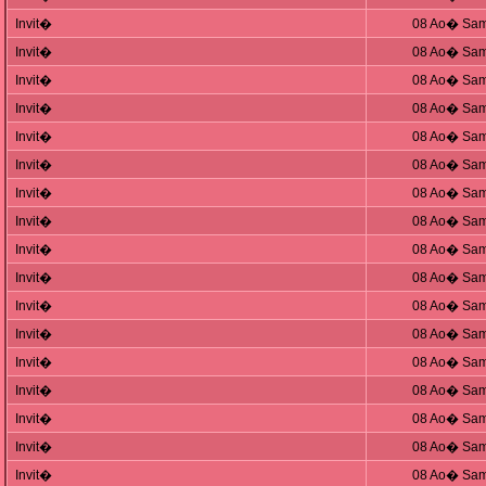
Invit�
08 Ao� Sam
Invit�
08 Ao� Sam
Invit�
08 Ao� Sam
Invit�
08 Ao� Sam
Invit�
08 Ao� Sam
Invit�
08 Ao� Sam
Invit�
08 Ao� Sam
Invit�
08 Ao� Sam
Invit�
08 Ao� Sam
Invit�
08 Ao� Sam
Invit�
08 Ao� Sam
Invit�
08 Ao� Sam
Invit�
08 Ao� Sam
Invit�
08 Ao� Sam
Invit�
08 Ao� Sam
Invit�
08 Ao� Sam
Invit�
08 Ao� Sam