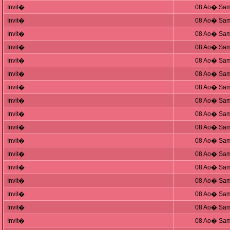
Invit�
08 Ao� Sam
Invit�
08 Ao� Sam
Invit�
08 Ao� Sam
Invit�
08 Ao� Sam
Invit�
08 Ao� Sam
Invit�
08 Ao� Sam
Invit�
08 Ao� Sam
Invit�
08 Ao� Sam
Invit�
08 Ao� Sam
Invit�
08 Ao� Sam
Invit�
08 Ao� Sam
Invit�
08 Ao� Sam
Invit�
08 Ao� Sam
Invit�
08 Ao� Sam
Invit�
08 Ao� Sam
Invit�
08 Ao� Sam
Invit�
08 Ao� Sam