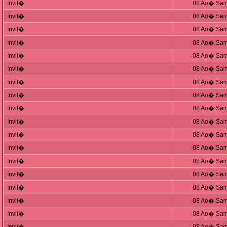
Invit�
08 Ao� Sam
Invit�
08 Ao� Sam
Invit�
08 Ao� Sam
Invit�
08 Ao� Sam
Invit�
08 Ao� Sam
Invit�
08 Ao� Sam
Invit�
08 Ao� Sam
Invit�
08 Ao� Sam
Invit�
08 Ao� Sam
Invit�
08 Ao� Sam
Invit�
08 Ao� Sam
Invit�
08 Ao� Sam
Invit�
08 Ao� Sam
Invit�
08 Ao� Sam
Invit�
08 Ao� Sam
Invit�
08 Ao� Sam
Invit�
08 Ao� Sam