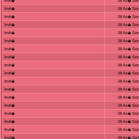
Invit�
08 Ao� Sam
Invit�
08 Ao� Sam
Invit�
08 Ao� Sam
Invit�
08 Ao� Sam
Invit�
08 Ao� Sam
Invit�
08 Ao� Sam
Invit�
08 Ao� Sam
Invit�
08 Ao� Sam
Invit�
08 Ao� Sam
Invit�
08 Ao� Sam
Invit�
08 Ao� Sam
Invit�
08 Ao� Sam
Invit�
08 Ao� Sam
Invit�
08 Ao� Sam
Invit�
08 Ao� Sam
Invit�
08 Ao� Sam
Invit�
08 Ao� Sam
Invit�
08 Ao� Sam