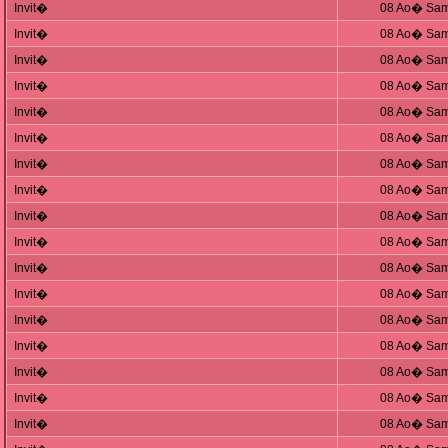
Invit�
08 Ao� Sam
Invit�
08 Ao� Sam
Invit�
08 Ao� Sam
Invit�
08 Ao� Sam
Invit�
08 Ao� Sam
Invit�
08 Ao� Sam
Invit�
08 Ao� Sam
Invit�
08 Ao� Sam
Invit�
08 Ao� Sam
Invit�
08 Ao� Sam
Invit�
08 Ao� Sam
Invit�
08 Ao� Sam
Invit�
08 Ao� Sam
Invit�
08 Ao� Sam
Invit�
08 Ao� Sam
Invit�
08 Ao� Sam
Invit�
08 Ao� Sam