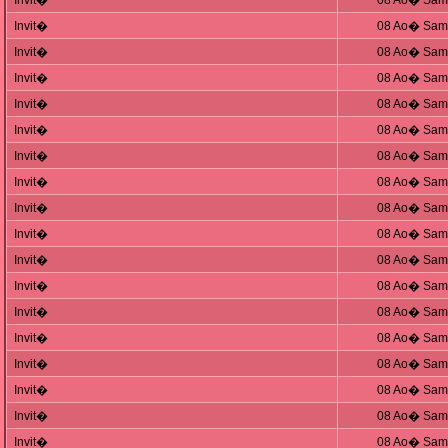
Invit�
08 Ao� Sam,
Invit�
08 Ao� Sam,
Invit�
08 Ao� Sam,
Invit�
08 Ao� Sam,
Invit�
08 Ao� Sam,
Invit�
08 Ao� Sam,
Invit�
08 Ao� Sam,
Invit�
08 Ao� Sam,
Invit�
08 Ao� Sam,
Invit�
08 Ao� Sam,
Invit�
08 Ao� Sam,
Invit�
08 Ao� Sam,
Invit�
08 Ao� Sam,
Invit�
08 Ao� Sam,
Invit�
08 Ao� Sam,
Invit�
08 Ao� Sam,
Invit�
08 Ao� Sam,
Invit�
08 Ao� Sam,