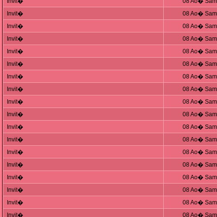
Invit�
08 Ao� Sam,
Invit�
08 Ao� Sam,
Invit�
08 Ao� Sam,
Invit�
08 Ao� Sam,
Invit�
08 Ao� Sam,
Invit�
08 Ao� Sam,
Invit�
08 Ao� Sam,
Invit�
08 Ao� Sam,
Invit�
08 Ao� Sam,
Invit�
08 Ao� Sam,
Invit�
08 Ao� Sam,
Invit�
08 Ao� Sam,
Invit�
08 Ao� Sam,
Invit�
08 Ao� Sam,
Invit�
08 Ao� Sam,
Invit�
08 Ao� Sam,
Invit�
08 Ao� Sam,
Invit�
08 Ao� Sam,