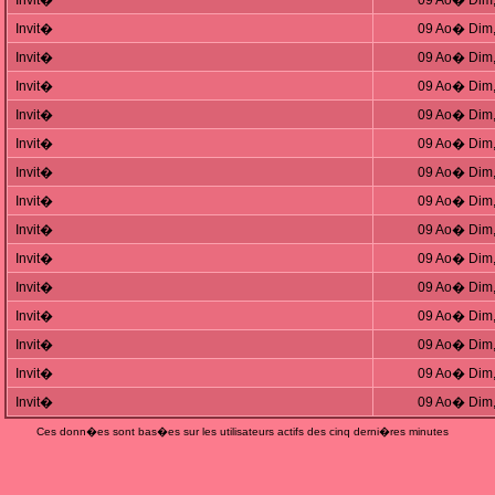
Invit�
09 Ao� Dim,
Invit�
09 Ao� Dim,
Invit�
09 Ao� Dim,
Invit�
09 Ao� Dim,
Invit�
09 Ao� Dim,
Invit�
09 Ao� Dim,
Invit�
09 Ao� Dim,
Invit�
09 Ao� Dim,
Invit�
09 Ao� Dim,
Invit�
09 Ao� Dim,
Invit�
09 Ao� Dim,
Invit�
09 Ao� Dim,
Invit�
09 Ao� Dim,
Invit�
09 Ao� Dim,
Invit�
09 Ao� Dim,
Ces donn�es sont bas�es sur les utilisateurs actifs des cinq derni�res minutes