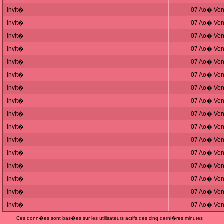
Invit�
07 Ao� Ven
Invit�
07 Ao� Ven
Invit�
07 Ao� Ven
Invit�
07 Ao� Ven
Invit�
07 Ao� Ven
Invit�
07 Ao� Ven
Invit�
07 Ao� Ven
Invit�
07 Ao� Ven
Invit�
07 Ao� Ven
Invit�
07 Ao� Ven
Invit�
07 Ao� Ven
Invit�
07 Ao� Ven
Invit�
07 Ao� Ven
Invit�
07 Ao� Ven
Invit�
07 Ao� Ven
Invit�
07 Ao� Ven
Ces donn�es sont bas�es sur les utilisateurs actifs des cinq derni�res minutes