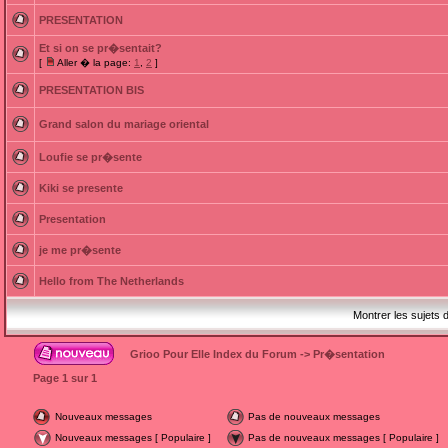
PRESENTATION
Et si on se pr�sentait?
[
Aller � la page:
1
,
2
]
PRESENTATION BIS
Grand salon du mariage oriental
Loufie se pr�sente
Kiki se presente
Presentation
je me pr�sente
Hello from The Netherlands
Montrer les sujets 
Grioo Pour Elle Index du Forum
->
Pr�sentation
Page
1
sur
1
Nouveaux messages
Pas de nouveaux messages
Nouveaux messages [ Populaire ]
Pas de nouveaux messages [ Populaire ]