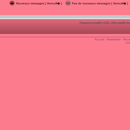
Nouveaux messages [ Verrouill� ]
Pas de nouveaux messages [ Verrouill� ]
Powered by
phpBB
© 2001, 2002 phpBB Group
Accueil
-
Newsletter
-
Nous
© 