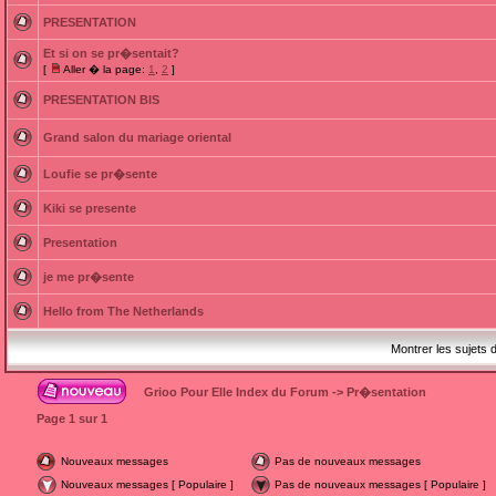
PRESENTATION
Et si on se pr�sentait?
[
Aller � la page:
1
,
2
]
PRESENTATION BIS
Grand salon du mariage oriental
Loufie se pr�sente
Kiki se presente
Presentation
je me pr�sente
Hello from The Netherlands
Montrer les sujets 
Grioo Pour Elle Index du Forum
->
Pr�sentation
Page
1
sur
1
Nouveaux messages
Pas de nouveaux messages
Nouveaux messages [ Populaire ]
Pas de nouveaux messages [ Populaire ]