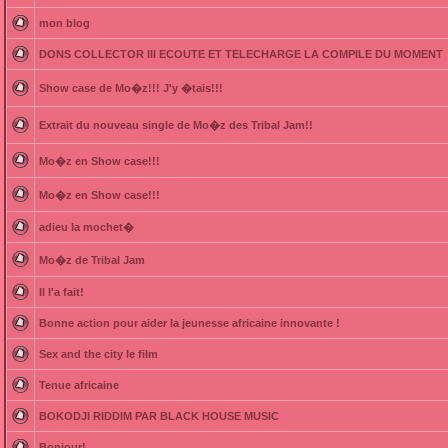
mon blog
DONS COLLECTOR III ECOUTE ET TELECHARGE LA COMPILE DU MOMENT
Show case de Mo�z!!! J'y �tais!!!
Extrait du nouveau single de Mo�z des Tribal Jam!!
Mo�z en Show case!!!
Mo�z en Show case!!!
adieu la mochet�
Mo�z de Tribal Jam
Il l'a fait!
Bonne action pour aider la jeunesse africaine innovante !
Sex and the city le film
Tenue africaine
BOKODJI RIDDIM PAR BLACK HOUSE MUSIC
Bonjour!