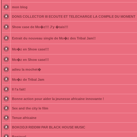
mon blog
DONS COLLECTOR III ECOUTE ET TELECHARGE LA COMPILE DU MOMENT
Show case de Mo�z!!! J'y �tais!!!
Extrait du nouveau single de Mo�z des Tribal Jam!!
Mo�z en Show case!!!
Mo�z en Show case!!!
adieu la mochet�
Mo�z de Tribal Jam
Il l'a fait!
Bonne action pour aider la jeunesse africaine innovante !
Sex and the city le film
Tenue africaine
BOKODJI RIDDIM PAR BLACK HOUSE MUSIC
Bonjour!