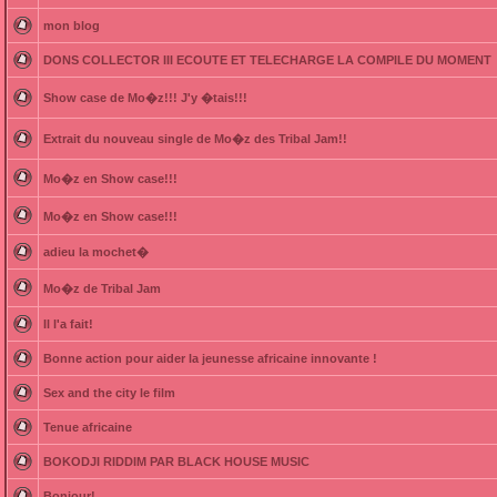
mon blog
DONS COLLECTOR III ECOUTE ET TELECHARGE LA COMPILE DU MOMENT
Show case de Mo�z!!! J'y �tais!!!
Extrait du nouveau single de Mo�z des Tribal Jam!!
Mo�z en Show case!!!
Mo�z en Show case!!!
adieu la mochet�
Mo�z de Tribal Jam
Il l'a fait!
Bonne action pour aider la jeunesse africaine innovante !
Sex and the city le film
Tenue africaine
BOKODJI RIDDIM PAR BLACK HOUSE MUSIC
Bonjour!