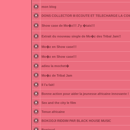
mon blog
DONS COLLECTOR III ECOUTE ET TELECHARGE LA CO
Show case de Mo�z!!! J'y �tais!!!
Extrait du nouveau single de Mo�z des Tribal Jam!!
Mo�z en Show case!!!
Mo�z en Show case!!!
adieu la mochet�
Mo�z de Tribal Jam
Il l'a fait!
Bonne action pour aider la jeunesse africaine innovante !
Sex and the city le film
Tenue africaine
BOKODJI RIDDIM PAR BLACK HOUSE MUSIC
Bonjour!