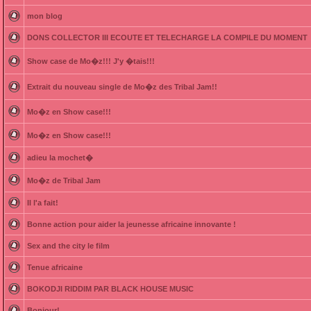
mon blog
DONS COLLECTOR III ECOUTE ET TELECHARGE LA COMPILE DU MOMENT
Show case de Mo�z!!! J'y �tais!!!
Extrait du nouveau single de Mo�z des Tribal Jam!!
Mo�z en Show case!!!
Mo�z en Show case!!!
adieu la mochet�
Mo�z de Tribal Jam
Il l'a fait!
Bonne action pour aider la jeunesse africaine innovante !
Sex and the city le film
Tenue africaine
BOKODJI RIDDIM PAR BLACK HOUSE MUSIC
Bonjour!