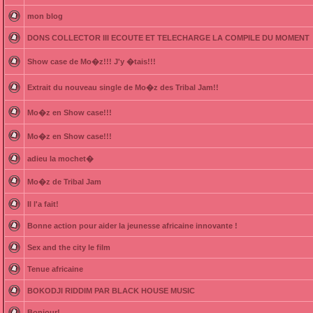
mon blog
DONS COLLECTOR III ECOUTE ET TELECHARGE LA COMPILE DU MOMENT
Show case de Mo�z!!! J'y �tais!!!
Extrait du nouveau single de Mo�z des Tribal Jam!!
Mo�z en Show case!!!
Mo�z en Show case!!!
adieu la mochet�
Mo�z de Tribal Jam
Il l'a fait!
Bonne action pour aider la jeunesse africaine innovante !
Sex and the city le film
Tenue africaine
BOKODJI RIDDIM PAR BLACK HOUSE MUSIC
Bonjour!