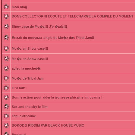
mon blog
DONS COLLECTOR III ECOUTE ET TELECHARGE LA COMPILE DU MOMENT
Show case de Mo�z!!! J'y �tais!!!
Extrait du nouveau single de Mo�z des Tribal Jam!!
Mo�z en Show case!!!
Mo�z en Show case!!!
adieu la mochet�
Mo�z de Tribal Jam
Il l'a fait!
Bonne action pour aider la jeunesse africaine innovante !
Sex and the city le film
Tenue africaine
BOKODJI RIDDIM PAR BLACK HOUSE MUSIC
Bonjour!